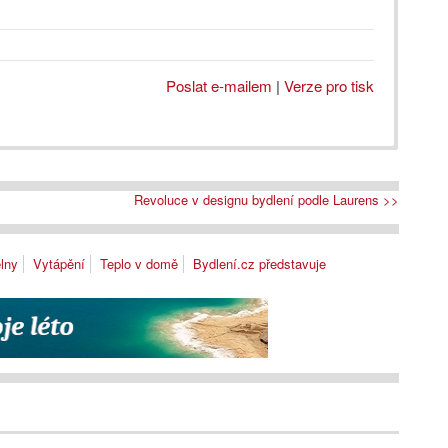
Poslat e-mailem
|
Verze pro tisk
Revoluce v designu bydlení podle Laurens >>
lny
Vytápění
Teplo v domě
Bydlení.cz představuje