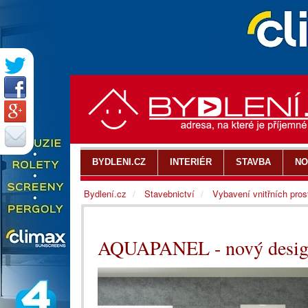
BYDLENI.CZ
INTERIÉR
STAVBA
NO
Bydlení.cz
Stavebnictví
Vybavení vnitřních pros
AQUAPANEL - nový design