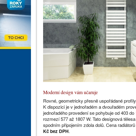
Moderní design vám učaruje
Rovné, geometricky přesně uspořádané profil
K dispozici je v jednořadém a dvouřadém pro
jednořadého provedení se pohybuje od 403 do
rozmezí 577 až 1807 W. Tato designová tělesa
spodním připojením zdola dolů. Cena radiátorů 
Kč bez DPH
.