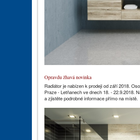
Opravdu žhavá novinka
Radiátor je nabízen k prodeji od září 2018. 
Praze - Letňanech ve dnech 18. - 22.9.2018. N
a zjistěte podrobné informace přímo na místě.