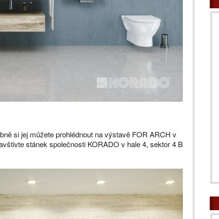
Osobně si jej můžete prohlédnout na výstavě FOR ARCH v
avštivte stánek společnosti KORADO v hale 4, sektor 4 B