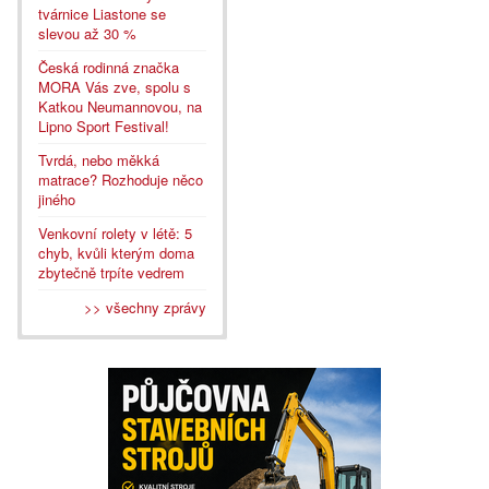
tvárnice Liastone se
slevou až 30 %
Česká rodinná značka
MORA Vás zve, spolu s
Katkou Neumannovou, na
Lipno Sport Festival!
Tvrdá, nebo měkká
matrace? Rozhoduje něco
jiného
Venkovní rolety v létě: 5
chyb, kvůli kterým doma
zbytečně trpíte vedrem
>> všechny zprávy