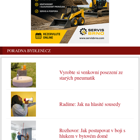
PORADNA BYDLENÍ.CZ
Vyrobte si venkovní posezení ze
starých pneumatik
Radíme: Jak na hlasité sousedy
Rozhovor: Jak postupovat v boji s
hlukem v bytovém domě