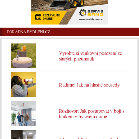
PORADNA BYDLENÍ.CZ
Vyrobte si venkovní posezení ze
starých pneumatik
Radíme: Jak na hlasité sousedy
Rozhovor: Jak postupovat v boji s
hlukem v bytovém domě