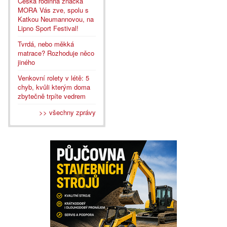
Česká rodinná značka
MORA Vás zve, spolu s
Katkou Neumannovou, na
Lipno Sport Festival!
Tvrdá, nebo měkká
matrace? Rozhoduje něco
jiného
Venkovní rolety v létě: 5
chyb, kvůli kterým doma
zbytečně trpíte vedrem
>> všechny zprávy