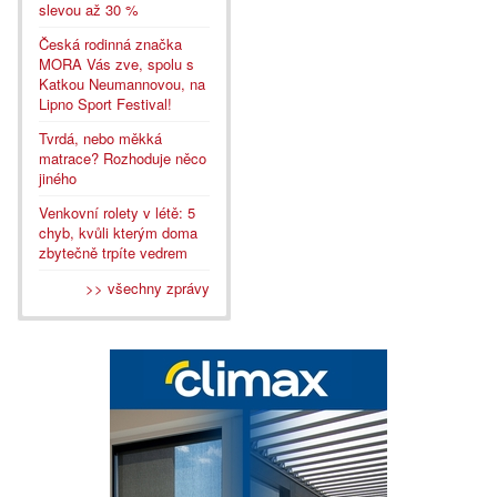
slevou až 30 %
Česká rodinná značka
MORA Vás zve, spolu s
Katkou Neumannovou, na
Lipno Sport Festival!
Tvrdá, nebo měkká
matrace? Rozhoduje něco
jiného
Venkovní rolety v létě: 5
chyb, kvůli kterým doma
zbytečně trpíte vedrem
>> všechny zprávy