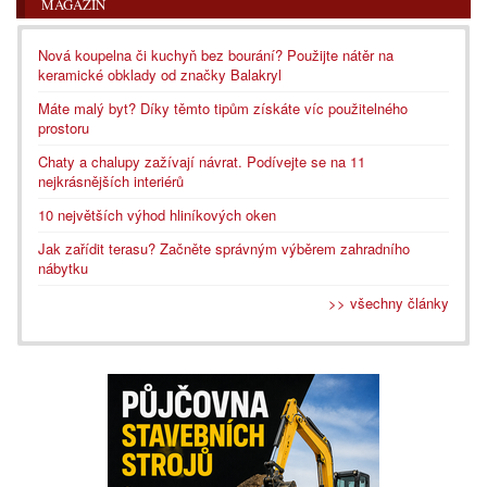
MAGAZÍN
Nová koupelna či kuchyň bez bourání? Použijte nátěr na
keramické obklady od značky Balakryl
Máte malý byt? Díky těmto tipům získáte víc použitelného
prostoru
Chaty a chalupy zažívají návrat. Podívejte se na 11
nejkrásnějších interiérů
10 největších výhod hliníkových oken
Jak zařídit terasu? Začněte správným výběrem zahradního
nábytku
>> všechny články