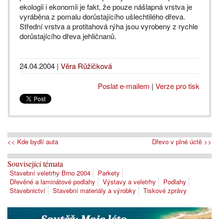
ekologii i ekonomii je fakt, že pouze nášlapná vrstva je
vyráběna z pomalu dorůstajícího ušlechtilého dřeva.
Střední vrstva a protitahová rýha jsou vyrobeny z rychle
dorůstajícího dřeva jehličnanů.
24.04.2004
|
Věra Růžičková
Poslat e-mailem
|
Verze pro tisk
<< Kde bydlí auta
Dřevo v plné úctě >>
Související témata
Stavební veletrhy Brno 2004
Parkety
Dřevěné a laminátové podlahy
Výstavy a veletrhy
Podlahy
Stavebnictví
Stavební materiály a výrobky
Tiskové zprávy