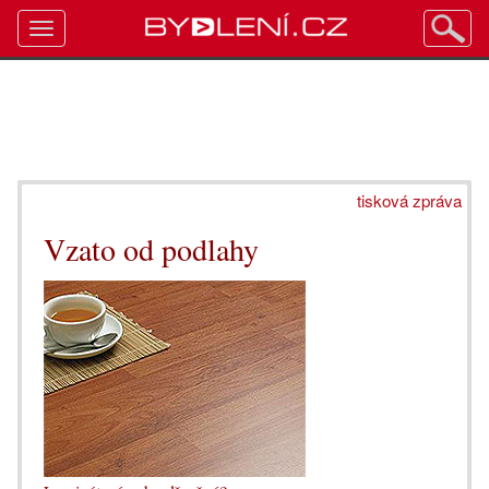
Toggle
navigation
tisková zpráva
Vzato od podlahy