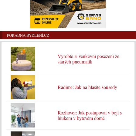
PORADNA BYDLENÍ.CZ
Vyrobte si venkovní posezení ze
starých pneumatik
Radíme: Jak na hlasité sousedy
Rozhovor: Jak postupovat v boji s
hlukem v bytovém domě