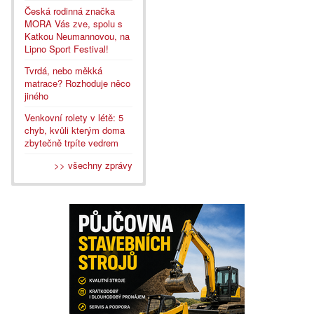
Česká rodinná značka
MORA Vás zve, spolu s
Katkou Neumannovou, na
Lipno Sport Festival!
Tvrdá, nebo měkká
matrace? Rozhoduje něco
jiného
Venkovní rolety v létě: 5
chyb, kvůli kterým doma
zbytečně trpíte vedrem
>> všechny zprávy