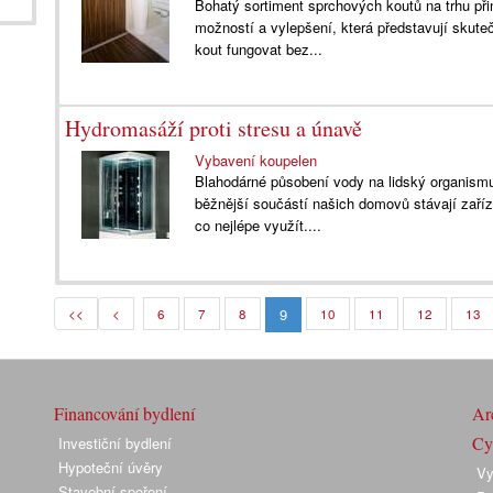
Bohatý sortiment sprchových koutů na trhu přin
možností a vylepšení, která představují skuteč
kout fungovat bez...
Hydromasáží proti stresu a únavě
Vybavení koupelen
Blahodárné působení vody na lidský organismu
běžnější součástí našich domovů stávají zaříze
co nejlépe využít....
9
<<
<
6
7
8
10
11
12
13
Financování bydlení
Arc
Cyk
Investiční bydlení
Hypoteční úvěry
Vy
Stavební spoření