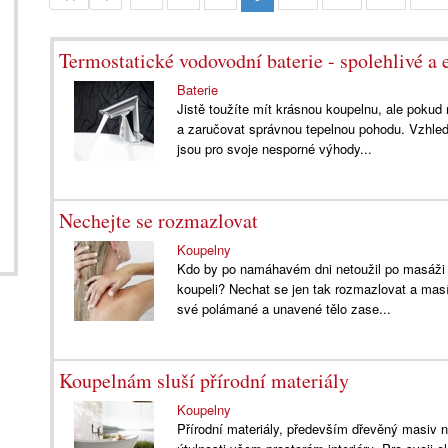
Termostatické vodovodní baterie - spolehlivé a 
Baterie
Jistě toužíte mít krásnou koupelnu, ale pokud 
a zaručovat správnou tepelnou pohodu. Vzhled
jsou pro svoje nesporné výhody...
Nechejte se rozmazlovat
Koupelny
Kdo by po namáhavém dni netoužil po masáži 
koupeli? Nechat se jen tak rozmazlovat a masí
své polámané a unavené tělo zase...
Koupelnám sluší přírodní materiály
Koupelny
Přírodní materiály, především dřevěný masiv n