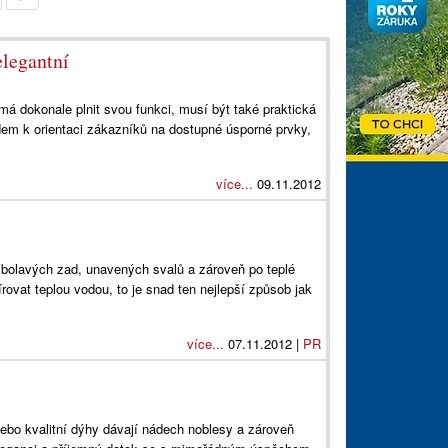
elegantní
má dokonale plnit svou funkci, musí být také praktická
em k orientaci zákazníků na dostupné úsporné prvky,
více...
09.11.2012
bolavých zad, unavených svalů a zároveň po teplé
rovat teplou vodou, to je snad ten nejlepší způsob jak
více...
07.11.2012 |
PR
ebo kvalitní dýhy dávají nádech noblesy a zároveň