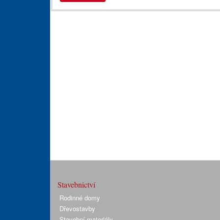
Stavebnictví
Rodinné domy
Dřevostavby
Stavební materiály