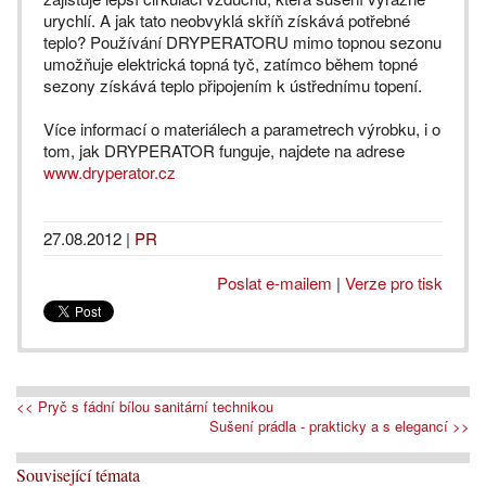
urychlí. A jak tato neobvyklá skříň získává potřebné
teplo? Používání DRYPERATORU mimo topnou sezonu
umožňuje elektrická topná tyč, zatímco během topné
sezony získává teplo připojením k ústřednímu topení.
Více informací o materiálech a parametrech výrobku, i o
tom, jak DRYPERATOR funguje, najdete na adrese
www.dryperator.cz
27.08.2012
|
PR
Poslat e-mailem
|
Verze pro tisk
<< Pryč s fádní bílou sanitární technikou
Sušení prádla - prakticky a s elegancí >>
Související témata