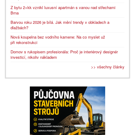
Z bytu 2+kk vznikl luxusní apartmán s vanou nad střechami
Brna
Barvou roku 2026 je bílá. Jak mění trendy v obkladech a
dlažbách?
Nová koupelna bez vodního kamene: Na co myslet už
při rekonstrukci
Domov s rukopisem profesionála: Proč je interiérový designér
investicí, nikoliv nákladem
>> všechny články