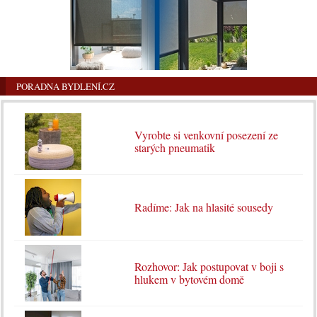
PORADNA BYDLENÍ.CZ
Vyrobte si venkovní posezení ze
starých pneumatik
Radíme: Jak na hlasité sousedy
Rozhovor: Jak postupovat v boji s
hlukem v bytovém domě