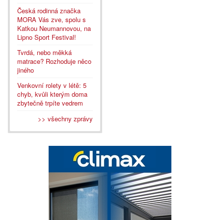
Česká rodinná značka
MORA Vás zve, spolu s
Katkou Neumannovou, na
Lipno Sport Festival!
Tvrdá, nebo měkká
matrace? Rozhoduje něco
jiného
Venkovní rolety v létě: 5
chyb, kvůli kterým doma
zbytečně trpíte vedrem
>> všechny zprávy