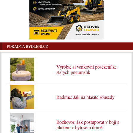
PORADNA BYDLENÍ.CZ
Vyrobte si venkovní posezení ze
starých pneumatik
Radíme: Jak na hlasité sousedy
Rozhovor: Jak postupovat v boji s
hlukem v bytovém domě