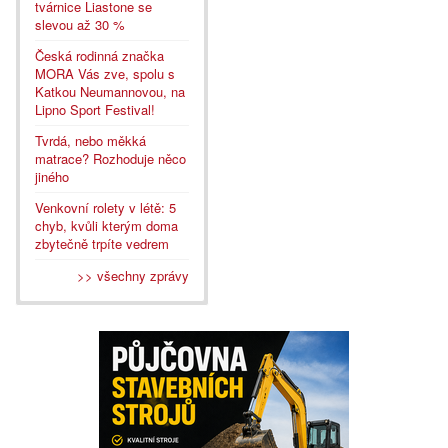
tvárnice Liastone se
slevou až 30 %
Česká rodinná značka
MORA Vás zve, spolu s
Katkou Neumannovou, na
Lipno Sport Festival!
Tvrdá, nebo měkká
matrace? Rozhoduje něco
jiného
Venkovní rolety v létě: 5
chyb, kvůli kterým doma
zbytečně trpíte vedrem
>> všechny zprávy