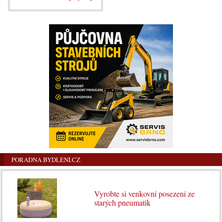
PORADNA BYDLENÍ.CZ
Vyrobte si venkovní posezení ze
starých pneumatik