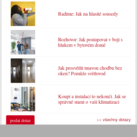
Radíme: Jak na hlasité sousedy
Rozhovor: Jak postupovat v boji s
hlukem v bytovém domě
Jak prosvětlit tmavou chodbu bez
oken? Pomůže světlovod
Koupí a instalací to nekončí. Jak se
správně starat o vaši klimatizaci
>> všechny dotazy
poslat dotaz