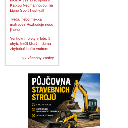
Katkou Neumannovou, na
Lipno Sport Festival!
Tvrdá, nebo měkká
matrace? Rozhoduje něco
jiného
Venkovní rolety v létě: 5
chyb, kvůli kterým doma
zbytečně trpíte vedrem
>> všechny zprávy