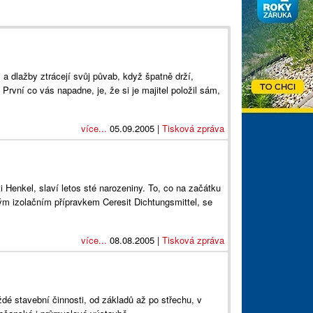
dy a dlažby ztrácejí svůj půvab, když špatně drží,
První co vás napadne, je, že si je majitel položil sám,
více...
05.09.2005 |
Tisková zpráva
i Henkel, slaví letos sté narozeniny. To, co na začátku
ným izolačním přípravkem Ceresit Dichtungsmittel, se
více...
08.08.2005 |
Tisková zpráva
dé stavební činnosti, od základů až po střechu, v