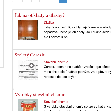
Jak na obklady a dlažby?
Dlažba
Taky jste si všimli, že i ty nejkrásnější obkla
odpadávají nebo jejich spáry jsou nudně šedé? 
ale i odborník se...
Stoletý Ceresit
Stavební chemie
Ceresit, jedna z nejstarších značek společnost
minulého století začalo jediným, zato převrat
rozrostlo do ucelených...
Výrobky stavební chemie
Stavební chemie
S výrobky stavební chemie se lze setkat v kaž