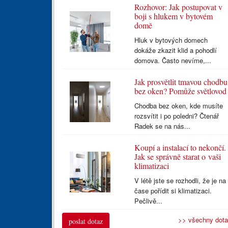
Rozhovor: Jak postupovat v
boji s hlukem v bytovém
domě
Hluk v bytových domech
dokáže zkazit klid a pohodlí
domova. Často nevíme,...
Jak prosvětlit tmavou chodbu
bez oken? Pomůže světlovod
Chodba bez oken, kde musíte
rozsvítit i po poledni? Čtenář
Radek se na nás...
Koupí a instalací to nekončí.
Jak se správně starat o vaši
klimatizaci
V létě jste se rozhodli, že je na
čase pořídit si klimatizaci.
Pečlivě...
>> všechny dot
poslat dotaz