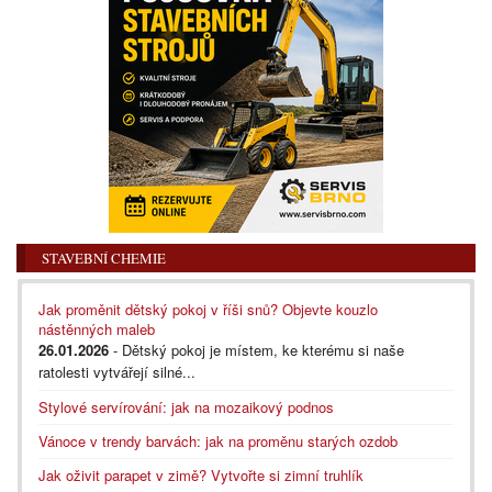
STAVEBNÍ CHEMIE
Jak proměnit dětský pokoj v říši snů? Objevte kouzlo
nástěnných maleb
26.01.2026
- Dětský pokoj je místem, ke kterému si naše
ratolesti vytvářejí silné...
Stylové servírování: jak na mozaikový podnos
Vánoce v trendy barvách: jak na proměnu starých ozdob
Jak oživit parapet v zimě? Vytvořte si zimní truhlík