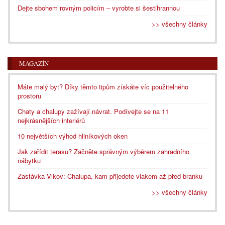
Dejte sbohem rovným policím – vyrobte si šestihrannou
>> všechny články
MAGAZÍN
Máte malý byt? Díky těmto tipům získáte víc použitelného
prostoru
Chaty a chalupy zažívají návrat. Podívejte se na 11
nejkrásnějších interiérů
10 největších výhod hliníkových oken
Jak zařídit terasu? Začněte správným výběrem zahradního
nábytku
Zastávka Vlkov: Chalupa, kam přijedete vlakem až před branku
>> všechny články