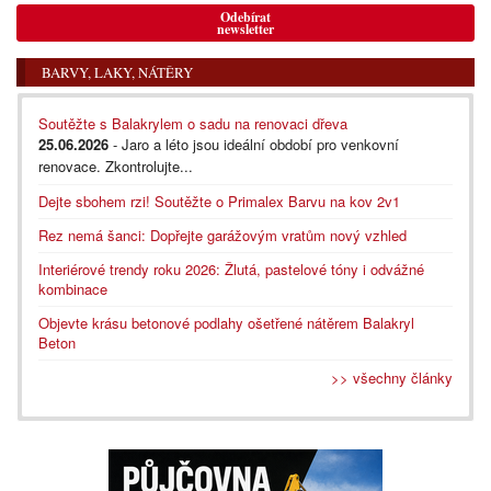
Odebírat
newsletter
BARVY, LAKY, NÁTĚRY
Soutěžte s Balakrylem o sadu na renovaci dřeva
25.06.2026
- Jaro a léto jsou ideální období pro venkovní
renovace. Zkontrolujte...
Dejte sbohem rzi! Soutěžte o Primalex Barvu na kov 2v1
Rez nemá šanci: Dopřejte garážovým vratům nový vzhled
Interiérové trendy roku 2026: Žlutá, pastelové tóny i odvážné
kombinace
Objevte krásu betonové podlahy ošetřené nátěrem Balakryl
Beton
>> všechny články