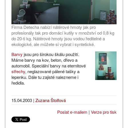
Firma Detecha nabízí nátěrové hmoty jak pro
profesionály tak pro domácí kutily v množství od 0,8 kg
do 20-ti kg. Nátěrové hmoty jsou vodou ředitelné a
ekologické, ale můžete si vybrat i syntetické.
Barvy
jsou pro širokou škálu použití.
Máme barvy na kov, beton, dřevo a
automobil. Speciální barvy na eternitové
střechy
, neglazované pálené tašky a
lepenku. Dále tu zajisté nalezneme i
ředidla.
15.04.2003
|
Zuzana Štolfová
Poslat e-mailem
|
Verze pro tisk