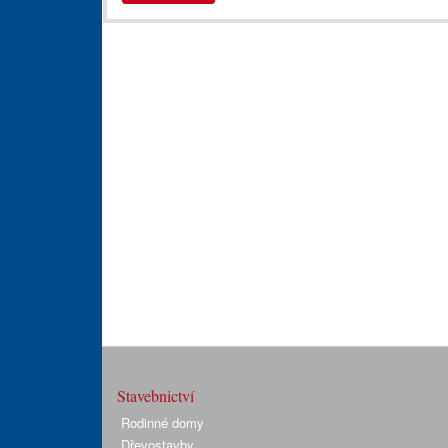
Stavebnictví
Rodinné domy
Dřevostavby