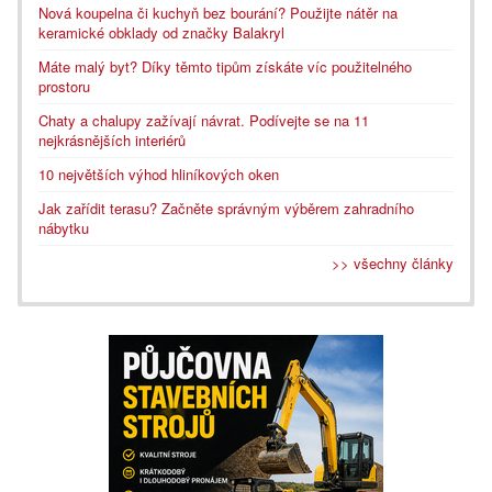
Nová koupelna či kuchyň bez bourání? Použijte nátěr na
keramické obklady od značky Balakryl
Máte malý byt? Díky těmto tipům získáte víc použitelného
prostoru
Chaty a chalupy zažívají návrat. Podívejte se na 11
nejkrásnějších interiérů
10 největších výhod hliníkových oken
Jak zařídit terasu? Začněte správným výběrem zahradního
nábytku
>> všechny články