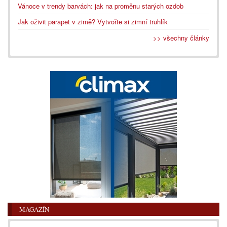
Vánoce v trendy barvách: jak na proměnu starých ozdob
Jak oživit parapet v zimě? Vytvořte si zimní truhlík
>> všechny články
MAGAZÍN