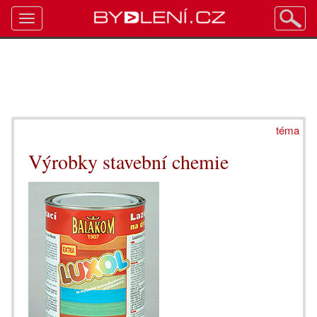
Toggle
navigation
téma
Výrobky stavební chemie