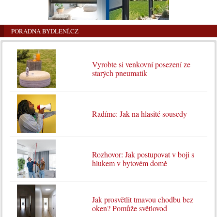
PORADNA BYDLENÍ.CZ
Vyrobte si venkovní posezení ze
starých pneumatik
Radíme: Jak na hlasité sousedy
Rozhovor: Jak postupovat v boji s
hlukem v bytovém domě
Jak prosvětlit tmavou chodbu bez
oken? Pomůže světlovod