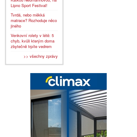
Lipno Sport Festival!
Tvrdá, nebo měkká
matrace? Rozhoduje něco
jiného
Venkovní rolety v létě: 5
chyb, kvůli kterým doma
zbytečně trpíte vedrem
>> všechny zprávy