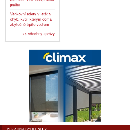
jiného
Venkovní rolety v létě: 5
chyb, kvůli kterým doma
zbytečně trpíte vedrem
>> všechny zprávy
PORADNA BYDLENÍ.CZ