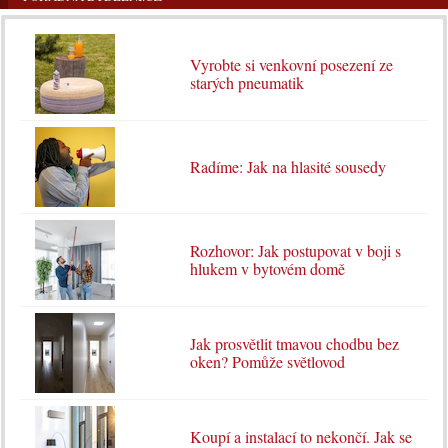
Vyrobte si venkovní posezení ze
starých pneumatik
Radíme: Jak na hlasité sousedy
Rozhovor: Jak postupovat v boji s
hlukem v bytovém domě
Jak prosvětlit tmavou chodbu bez
oken? Pomůže světlovod
Koupí a instalací to nekončí. Jak se