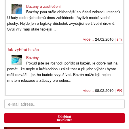
Bazény a zastřešení
Bazény jsou stále oblíbenější součástí zahrad i interiérů.
U řady rodinných domů dnes zahlédnete třpytivě modré vodní
plochy. Nejde jen o logický důsledek zvyšující se životní úrovně.
Svůj vliv mají stále teplejší...
více...
24.02.2010 |
sm
Jak vybírat bazén
Bazény
Pokud jste se rozhodli pořídit si bazén, je dobré mít na
paměti, že nejde o krátkodobou záležitost a při jeho výběru byste
měli rozvážit, jak ho budete vvyužívat. Bazén může být nejen
místem relaxace a zábavy pro celou...
více...
08.02.2010 |
PR
Odebírat
newsletter