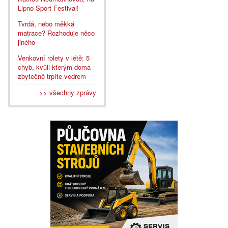
Lipno Sport Festival!
Tvrdá, nebo měkká
matrace? Rozhoduje něco
jiného
Venkovní rolety v létě: 5
chyb, kvůli kterým doma
zbytečně trpíte vedrem
>> všechny zprávy