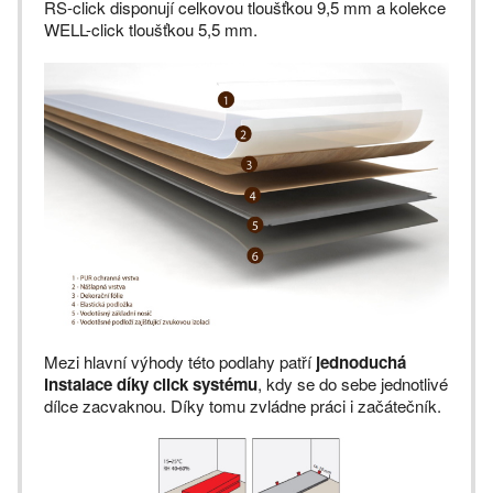
RS-click disponují celkovou tloušťkou 9,5 mm a kolekce
WELL-click tloušťkou 5,5 mm.
Mezi hlavní výhody této podlahy patří
jednoduchá
instalace díky click systému
, kdy se do sebe jednotlivé
dílce zacvaknou. Díky tomu zvládne práci i začátečník.