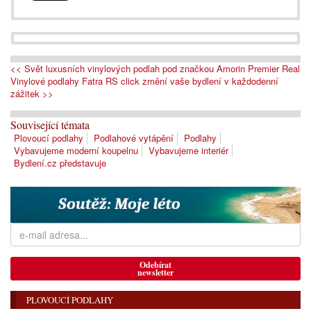
<< Svět luxusních vinylových podlah pod značkou Amorin Premier Real
Vinylové podlahy Fatra RS click změní vaše bydlení v každodenní
zážitek >>
Související témata
Plovoucí podlahy
Podlahové vytápění
Podlahy
Vybavujeme moderní koupelnu
Vybavujeme interiér
Bydlení.cz představuje
Odebírat
newsletter
PLOVOUCÍ PODLAHY