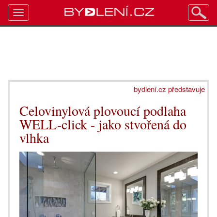
Toggle
navigation
bydlení.cz představuje
Celovinylová plovoucí podlaha
WELL-click - jako stvořená do
vlhka