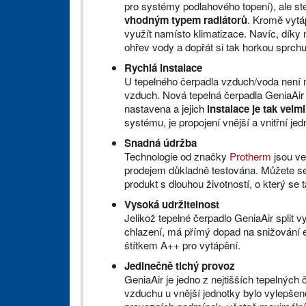
pro systémy podlahového topení), ale stej
vhodným typem radiátorů
. Kromě vytáp
využít namísto klimatizace. Navíc, díky 
ohřev vody a dopřát si tak horkou sprchu
Rychlá instalace
U tepelného čerpadla vzduch/voda není nu
vzduch. Nová tepelná čerpadla GeniaAir 
nastavena a jejich
instalace je tak velm
systému, je propojení vnější a vnitřní j
Snadná údržba
Technologie od značky
Protherm
jsou ve
prodejem důkladně testována. Můžete se 
produkt s dlouhou životností, o který se
Vysoká udržitelnost
Jelikož tepelné čerpadlo GeniaAir split 
chlazení, má přímý dopad na snižování e
štítkem A++ pro vytápění.
Jedinečně tichý provoz
GeniaAir je jedno z nejtišších tepelných
vzduchu u vnější jednotky bylo vylepšen