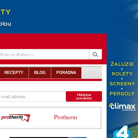
RECEPTY
BLOG
PORADNA
Odebírat
newsletter
Protherm