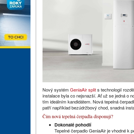
Nový systém
GeniaAir split
s technologií rozdě
instalace byla co nejsnazší. Ať už se jedná o 
tím ideálním kandidátem. Nová tepelná čerpa
patří například bezúdržbový chod, snadná insta
Čím nová tepelná čerpadla disponují?
Dokonalé pohodlí
Tepelné čerpadlo GeniaAir je vhodné k p