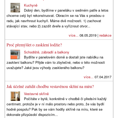
Kuchyně
Dobrý den, bydlíme v paneláku v sedmém patře a letos
chceme celý byt rekonstruovat. Obracím se na Vás s prosbou o
radu, jak navrhnout kuchyň. Máme dvě možnosti. 1) zachovat
stávající stav, nebo 2) zazdít dveře a vyříznout otvor...
více...
08.05.2019 |
redakce
Proč přemýšlet o zasklení lodžie?
Schodiště, zábradlí a balkony
Bydlíte v panelovém domě a dostali jste nabídku na
zasklení balkonu? Přijde vám to zbytečné, nebo o této možnosti
uvažujete? Jaké jsou výhody zaskleného balkonu?
více...
07.04.2017
Jak účelně zařídit chodbu vestavěnou skříní na míru?
Vestavné skříně
Počítáte v bytě, konkrétně v chodbě či předsíni každý
centimetr, protože je v ní málo prostoru nebo proto, že vás bydlí
hodně pospolu? Pak by se vám hodily skříně na míru, které se
dokonale přizpůsobí dispozicím...