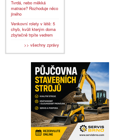
Tvrdá, nebo měkká
matrace? Rozhoduje něco
jiného
Venkovní rolety v létě: 5
chyb, kvůli kterým doma
zbytečně trpíte vedrem
>> všechny zprávy