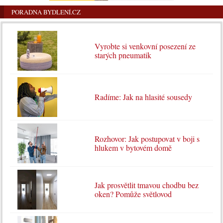
PORADNA BYDLENÍ.CZ
Vyrobte si venkovní posezení ze
starých pneumatik
Radíme: Jak na hlasité sousedy
Rozhovor: Jak postupovat v boji s
hlukem v bytovém domě
Jak prosvětlit tmavou chodbu bez
oken? Pomůže světlovod