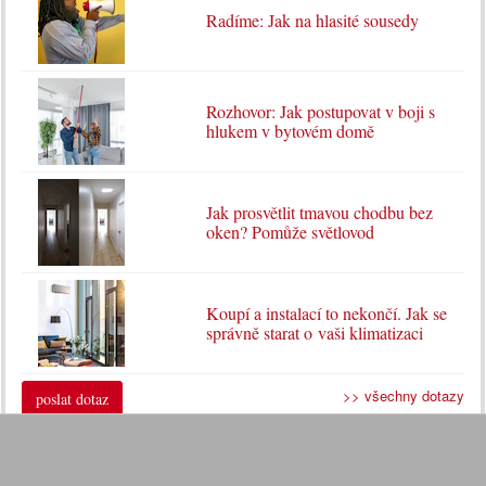
Radíme: Jak na hlasité sousedy
Rozhovor: Jak postupovat v boji s
hlukem v bytovém domě
Jak prosvětlit tmavou chodbu bez
oken? Pomůže světlovod
Koupí a instalací to nekončí. Jak se
správně starat o vaši klimatizaci
>> všechny dotazy
poslat dotaz