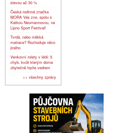
slevou až 30 %
Česká rodinná značka
MORA Vás zve, spolu s
Katkou Neumannovou, na
Lipno Sport Festival!
Tvrdá, nebo měkká
matrace? Rozhoduje něco
jiného
Venkovní rolety v létě: 5
chyb, kvůli kterým doma
zbytečně trpíte vedrem
>> všechny zprávy