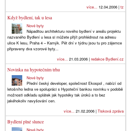
více...
12.04.2006 |
tz
Když bydlení, tak u lesa
Nové byty
Nápaditou architekturu nového bydlení v areálu projektu
nazvaného Bydlení u lesa si můžete přijít prohlédnout na adresu
ulice K lesu, Praha 4 – Kamýk. Pět dní v týdnu jsou tu pro zájemce
připraveny dva vzorové byty...
více...
21.03.2006 |
redakce Bydlení.cz
Novinka na hypotečním trhu
Nové byty
Přední český developer, společnost Ekospol , nabízí od
letošního ledna ve spolupráci s Hypoteční bankou novinku v podobě
možnosti odkladu splátek jak hypotéky tak úroků a to bez
jakéhokoliv navyšování cen.
více...
21.02.2006 |
Tisková zpráva
Bydlení plné slunce
Nové byty