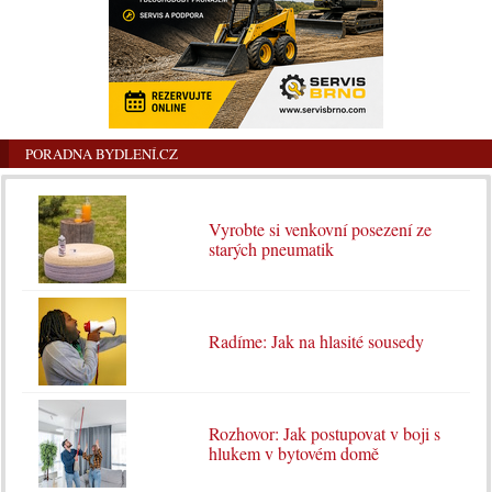
PORADNA BYDLENÍ.CZ
Vyrobte si venkovní posezení ze
starých pneumatik
Radíme: Jak na hlasité sousedy
Rozhovor: Jak postupovat v boji s
hlukem v bytovém domě