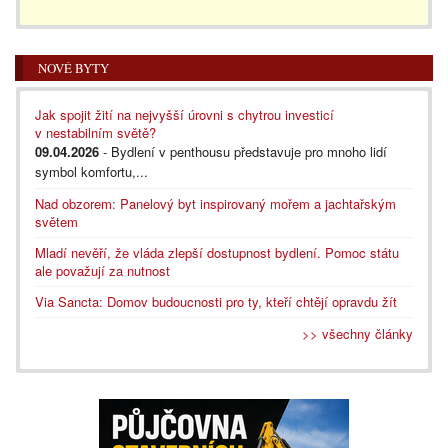
NOVÉ BYTY
Jak spojit žití na nejvyšší úrovni s chytrou investicí
v nestabilním světě?
09.04.2026
- Bydlení v penthousu představuje pro mnoho lidí
symbol komfortu,...
Nad obzorem: Panelový byt inspirovaný mořem a jachtařským
světem
Mladí nevěří, že vláda zlepší dostupnost bydlení. Pomoc státu
ale považují za nutnost
Via Sancta: Domov budoucnosti pro ty, kteří chtějí opravdu žít
>> všechny články