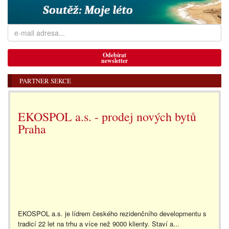
Odebírat
newsletter
PARTNER SEKCE
EKOSPOL a.s. - prodej nových bytů
Praha
EKOSPOL a.s. je lídrem českého rezidenčního developmentu s
tradicí 22 let na trhu a více než 9000 klienty. Staví a...