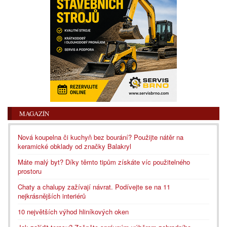
MAGAZÍN
Nová koupelna či kuchyň bez bourání? Použijte nátěr na
keramické obklady od značky Balakryl
Máte malý byt? Díky těmto tipům získáte víc použitelného
prostoru
Chaty a chalupy zažívají návrat. Podívejte se na 11
nejkrásnějších interiérů
10 největších výhod hliníkových oken