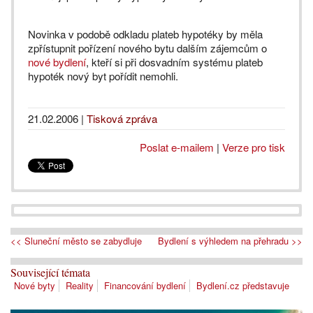
Novinka v podobě odkladu plateb hypotéky by měla
zpřístupnit pořízení nového bytu dalším zájemcům o
nové bydlení
, kteří si při dosvadním systému plateb
hypoték nový byt pořídit nemohli.
21.02.2006
|
Tisková zpráva
Poslat e-mailem
|
Verze pro tisk
<< Sluneční město se zabydluje
Bydlení s výhledem na přehradu >>
Související témata
Nové byty
Reality
Financování bydlení
Bydlení.cz představuje