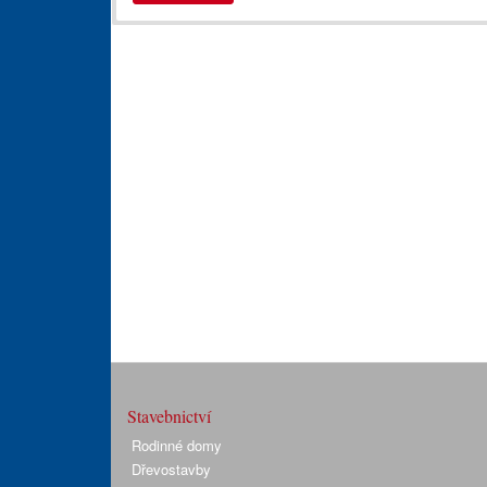
Stavebnictví
Rodinné domy
Dřevostavby