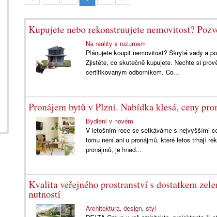
Kupujete nebo rekonstruujete nemovitost? Pozvě
Na reality s rozumem
Plánujete koupit nemovitost? Skryté vady a p
Zjistěte, co skutečně kupujete. Nechte si prov
certifikovaným odborníkem. Co...
Pronájem bytů v Plzni. Nabídka klesá, ceny pr
Bydlení v novém
V letošním roce se setkáváme s nejvyššími ce
tomu není ani u pronájmů, které letos trhají re
pronájmů, je hned...
Kvalita veřejného prostranství s dostatkem zele
nutností
Architektura, design, styl