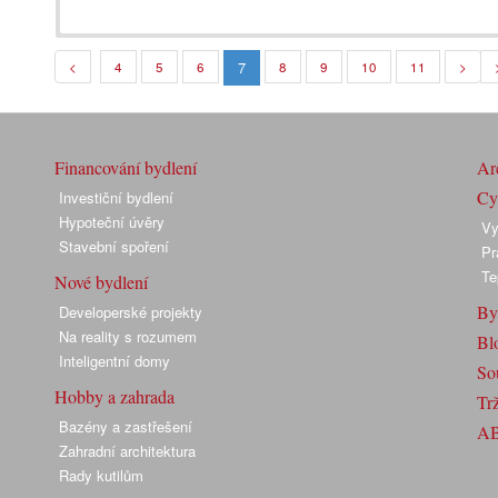
7
<
4
5
6
8
9
10
11
>
Financování bydlení
Arc
Cyk
Investiční bydlení
Hypoteční úvěry
Vy
Stavební spoření
Pr
Te
Nové bydlení
By
Developerské projekty
Na reality s rozumem
Bl
Inteligentní domy
So
Hobby a zahrada
Trž
Bazény a zastřešení
A
Zahradní architektura
Rady kutilům