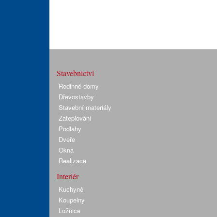
Stavebnictví
Rodinné domy
Dřevostavby
Stavební materiály
Zateplování
Podlahy
Dveře
Okna
Realizace
Interiér
Kuchyně
Koupelny
Ložnice