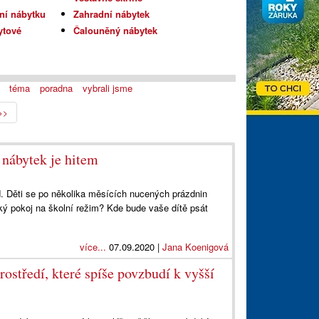
ní nábytku
Zahradní nábytek
ytové
Čalouněný nábytek
téma
poradna
vybrali jsme
>>
 nábytek je hitem
d. Děti se po několika měsících nucených prázdnin
ský pokoj na školní režim? Kde bude vaše dítě psát
více...
07.09.2020 |
Jana Koenigová
rostředí, které spíše povzbudí k vyšší