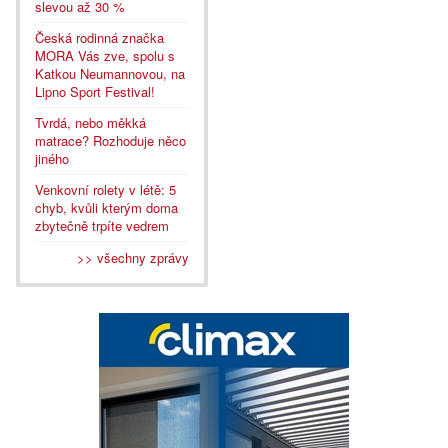
slevou až 30 %
Česká rodinná značka
MORA Vás zve, spolu s
Katkou Neumannovou, na
Lipno Sport Festival!
Tvrdá, nebo měkká
matrace? Rozhoduje něco
jiného
Venkovní rolety v létě: 5
chyb, kvůli kterým doma
zbytečně trpíte vedrem
>> všechny zprávy