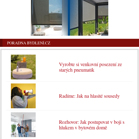
PORADNA BYDLENÍ.CZ
Vyrobte si venkovní posezení ze
starých pneumatik
Radíme: Jak na hlasité sousedy
Rozhovor: Jak postupovat v boji s
hlukem v bytovém domě