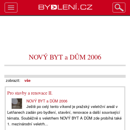
Toggle
navigation
NOVÝ BYT a DŮM 2006
zobrazit:
vše
Pro stavby a renovace II.
NOVÝ BYT a DŮM 2006
Ještě po celý tento víkend je pražský veletržní areál v
Letňanech zadán pro bydlení, stavění, renovace a další související
témata. Souběžně s veletrhem NOVÝ BYT A DŮM zde probíhá také
1. mezinárodní veletrh...