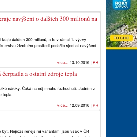
kraje navýšení o dalších 300 milionů na
kraje dalších 300 milionů, a to v rámci 1. výzvy
sterstvu životního prostředí podařilo sjednat navýšení
více...
13.10.2016 |
PR
 čerpadla a ostatní zdroje tepla
elké nároky. Čeká na něj mnoho rozhodnutí. Jedním z
e tepla.
více...
12.09.2016 |
PR
 byt. Nejrozšířenějšími variantami jsou však v ČR