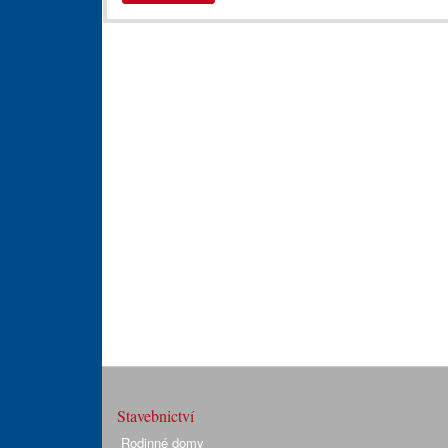
Stavebnictví
Rodinné domy