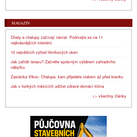
MAGAZÍN
Chaty a chalupy zažívají návrat. Podívejte se na 11
nejkrásnějších interiérů
10 největších výhod hliníkových oken
Jak zařídit terasu? Začněte správným výběrem zahradního
nábytku
Zastávka Vlkov: Chalupa, kam přijedete vlakem až před branku
Jak v horkých měsících udržet zdravé domácí klima
>> všechny články