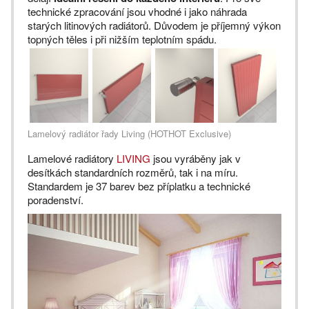
technické zpracování jsou vhodné i jako náhrada
starých litinových radiátorů. Důvodem je příjemný výkon
topných těles i při nižším teplotním spádu.
Lamelový radiátor řady Living (HOTHOT Exclusive)
Lamelové radiátory
LIVING
jsou vyráběny jak v
desítkách standardních rozměrů, tak i na míru.
Standardem je 37 barev bez příplatku a technické
poradenství.