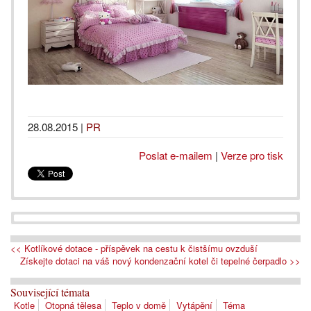
28.08.2015
|
PR
Poslat e-mailem
|
Verze pro tisk
<< Kotlíkové dotace - příspěvek na cestu k čistšímu ovzduší
Získejte dotaci na váš nový kondenzační kotel či tepelné čerpadlo >>
Související témata
Kotle
Otopná tělesa
Teplo v domě
Vytápění
Téma