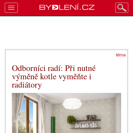
Toggle
navigation
téma
Odborníci radí: Při nutné
výměně kotle vyměňte i
radiátory