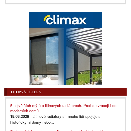
OTOPNÁ TĚLESA
5 největších mýtů o litinových radiátorech. Proč se vracejí i do
moderních domů
18.03.2026
- Litinové radiátory si mnoho lidí spojuje s
historickými domy nebo...