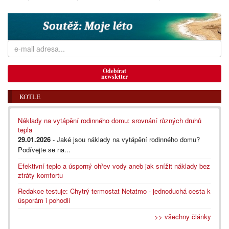
Odebírat
newsletter
KOTLE
Náklady na vytápění rodinného domu: srovnání různých druhů
tepla
29.01.2026
- Jaké jsou náklady na vytápění rodinného domu?
Podívejte se na...
Efektivní teplo a úsporný ohřev vody aneb jak snížit náklady bez
ztráty komfortu
Redakce testuje: Chytrý termostat Netatmo - jednoduchá cesta k
úsporám i pohodlí
>> všechny články