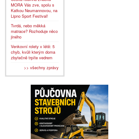
MORA Vás zve, spolu s
Katkou Neumannovou, na
Lipno Sport Festival!
Tvrdá, nebo měkká
matrace? Rozhoduje něco
jiného
Venkovní rolety v létě: 5
chyb, kvůli kterým doma
zbytečně trpíte vedrem
>> všechny zprávy