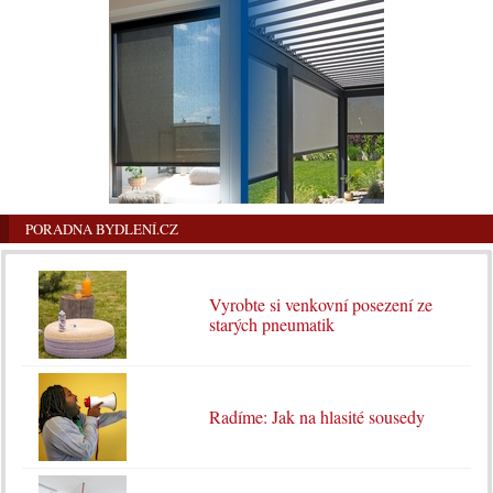
PORADNA BYDLENÍ.CZ
Vyrobte si venkovní posezení ze
starých pneumatik
Radíme: Jak na hlasité sousedy