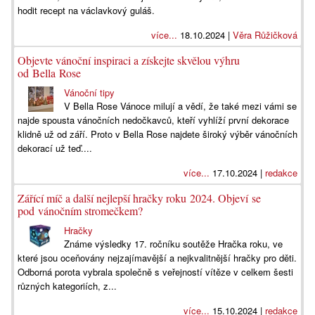
hodit recept na václavkový guláš.
více...
18.10.2024 |
Věra Růžičková
Objevte vánoční inspiraci a získejte skvělou výhru
od Bella Rose
Vánoční tipy
V Bella Rose Vánoce milují a vědí, že také mezi vámi se
najde spousta vánočních nedočkavců, kteří vyhlíží první dekorace
klidně už od září. Proto v Bella Rose najdete široký výběr vánočních
dekorací už teď....
více...
17.10.2024 |
redakce
Zářící míč a další nejlepší hračky roku 2024. Objeví se
pod vánočním stromečkem?
Hračky
Známe výsledky 17. ročníku soutěže Hračka roku, ve
které jsou oceňovány nejzajímavější a nejkvalitnější hračky pro děti.
Odborná porota vybrala společně s veřejností vítěze v celkem šesti
různých kategoriích, z...
více...
15.10.2024 |
redakce