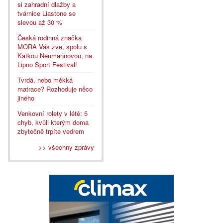
si zahradní dlažby a
tvárnice Liastone se
slevou až 30 %
Česká rodinná značka
MORA Vás zve, spolu s
Katkou Neumannovou, na
Lipno Sport Festival!
Tvrdá, nebo měkká
matrace? Rozhoduje něco
jiného
Venkovní rolety v létě: 5
chyb, kvůli kterým doma
zbytečně trpíte vedrem
>> všechny zprávy