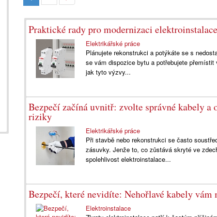
Praktické rady pro modernizaci elektroinstalace
Elektrikářské práce
Plánujete rekonstrukci a potýkáte se s nedos
se vám dispozice bytu a potřebujete přemísti
jak tyto výzvy...
Bezpečí začíná uvnitř: zvolte správné kabely a
riziky
Elektrikářské práce
Při stavbě nebo rekonstrukci se často soustřed
zásuvky. Jenže to, co zůstává skryté ve zdech
spolehlivost elektroinstalace...
Bezpečí, které nevidíte: Nehořlavé kabely vám 
Elektroinstalace