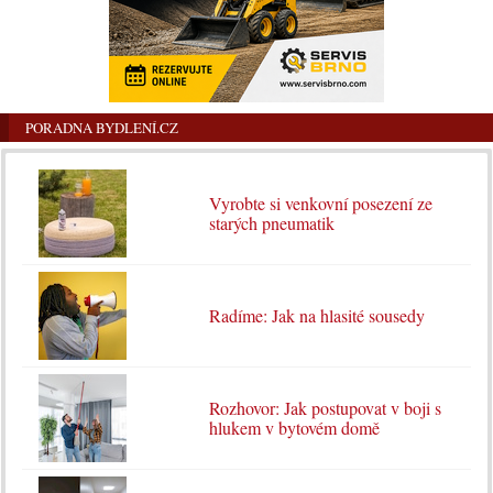
PORADNA BYDLENÍ.CZ
Vyrobte si venkovní posezení ze
starých pneumatik
Radíme: Jak na hlasité sousedy
Rozhovor: Jak postupovat v boji s
hlukem v bytovém domě