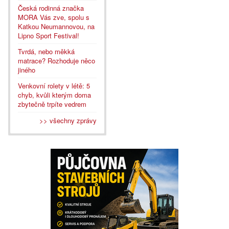
Česká rodinná značka
MORA Vás zve, spolu s
Katkou Neumannovou, na
Lipno Sport Festival!
Tvrdá, nebo měkká
matrace? Rozhoduje něco
jiného
Venkovní rolety v létě: 5
chyb, kvůli kterým doma
zbytečně trpíte vedrem
>> všechny zprávy