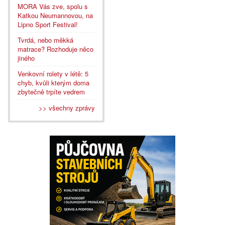
MORA Vás zve, spolu s
Katkou Neumannovou, na
Lipno Sport Festival!
Tvrdá, nebo měkká
matrace? Rozhoduje něco
jiného
Venkovní rolety v létě: 5
chyb, kvůli kterým doma
zbytečně trpíte vedrem
>> všechny zprávy