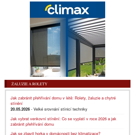
ŽALUZIE A ROLETY
Jak zabránit přehřívání domu v létě: Rolety, žaluzie a chytré
stínění
20.05.2026
- Velké srovnání stínicí techniky
Jak vybrat venkovní stínění: Co se vyplatí v roce 2026 a jak
zabránit přehřívání domu
Jak se zbavit horka v domácnosti bez klimatizace?