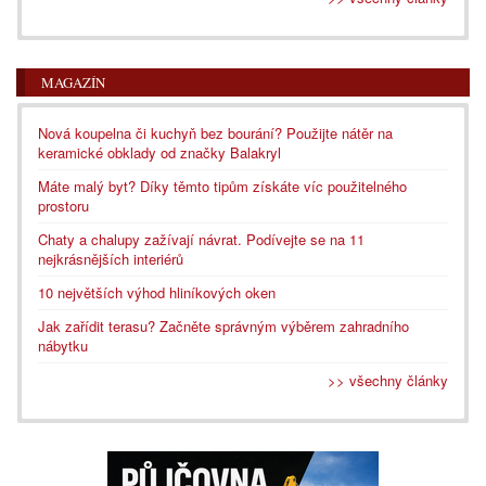
MAGAZÍN
Nová koupelna či kuchyň bez bourání? Použijte nátěr na
keramické obklady od značky Balakryl
Máte malý byt? Díky těmto tipům získáte víc použitelného
prostoru
Chaty a chalupy zažívají návrat. Podívejte se na 11
nejkrásnějších interiérů
10 největších výhod hliníkových oken
Jak zařídit terasu? Začněte správným výběrem zahradního
nábytku
>> všechny články