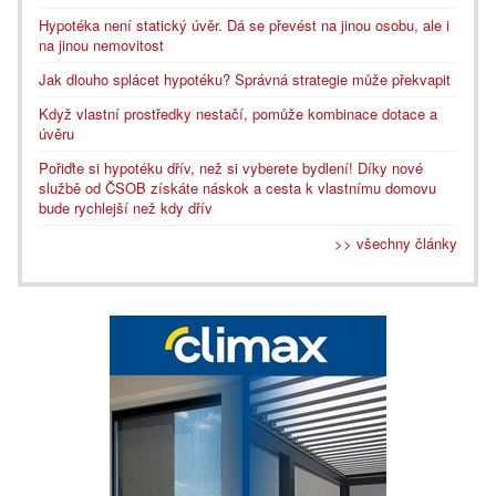
Hypotéka není statický úvěr. Dá se převést na jinou osobu, ale i
na jinou nemovitost
Jak dlouho splácet hypotéku? Správná strategie může překvapit
Když vlastní prostředky nestačí, pomůže kombinace dotace a
úvěru
Pořiďte si hypotéku dřív, než si vyberete bydlení! Díky nové
službě od ČSOB získáte náskok a cesta k vlastnímu domovu
bude rychlejší než kdy dřív
>> všechny články