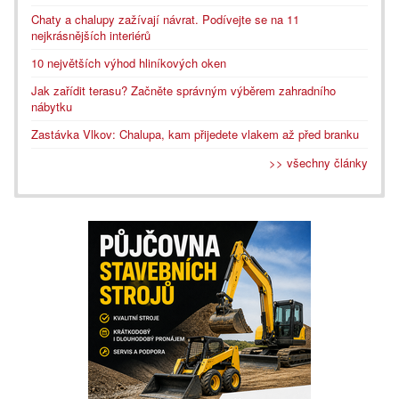
Chaty a chalupy zažívají návrat. Podívejte se na 11
nejkrásnějších interiérů
10 největších výhod hliníkových oken
Jak zařídit terasu? Začněte správným výběrem zahradního
nábytku
Zastávka Vlkov: Chalupa, kam přijedete vlakem až před branku
>> všechny články