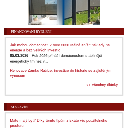
FINANCOVÁNÍ BYDLENÍ
Jak mohou domácnosti v roce 2026 reálně snížit náklady na
energie a bez velkých investic
05.03.2026
- Rok 2026 přináší domácnostem stabilnější
energetický trh než v...
Renovace Zámku Račice: investice do historie se zajištěným
výnosem
>> všechny články
MAGAZÍN
Máte malý byt? Díky těmto tipům získáte víc použitelného
prostoru