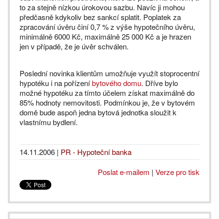
to za stejně nízkou úrokovou sazbu. Navíc ji mohou
předčasně kdykoliv bez sankcí splatit. Poplatek za
zpracování úvěru činí 0,7 % z výše hypotečního úvěru,
minimálně 6000 Kč, maximálně 25 000 Kč a je hrazen
jen v případě, že je úvěr schválen.
Poslední novinka klientům umožňuje využít stoprocentní
hypotéku i na pořízení
bytového domu
. Dříve bylo
možné hypotéku za tímto účelem získat maximálně do
85% hodnoty nemovitosti. Podmínkou je, že v bytovém
domě bude aspoň jedna bytová jednotka sloužit k
vlastnímu bydlení.
14.11.2006
|
PR - Hypoteční banka
Poslat e-mailem
|
Verze pro tisk