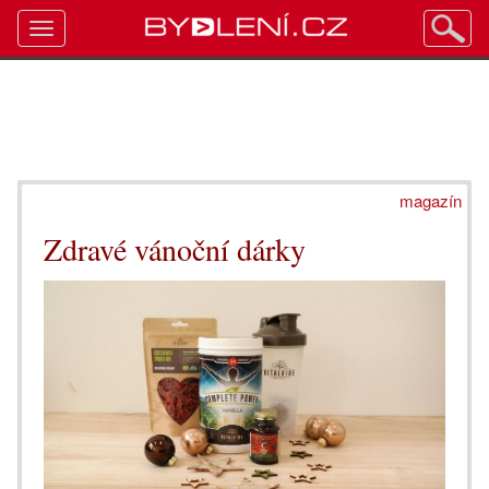
Toggle
navigation
magazín
Zdravé vánoční dárky