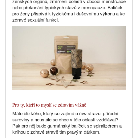
ženských orgánů, zmírnění bolestí v období menstruace
nebo překonání typických stavů v menopauze. Balíček
pro ženy přispívá k fyzickému i duševnímu výkonu a ke
zdravé sexuální funkci.
Pro ty, kteří to myslí se zdravím vážně
Máte blízkého, který se zajímá o raw stravu, přírodní
suroviny a neustále se chce v této oblasti vzdělávat?
Pak pro něj bude gurmánský balíček se spiralizérem a
knihou o zdravé stravě tím pravým dárkem.