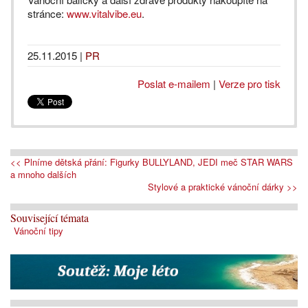
stránce:
www.vitalvibe.eu
.
25.11.2015
|
PR
Poslat e-mailem
|
Verze pro tisk
<< Plníme dětská přání: Figurky BULLYLAND, JEDI meč STAR WARS
a mnoho dalších
Stylové a praktické vánoční dárky >>
Související témata
Vánoční tipy