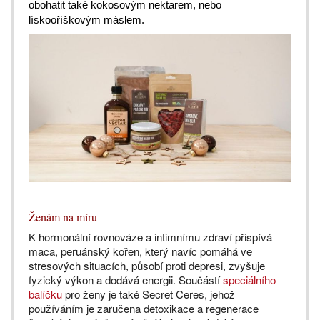
obohatit také kokosovým nektarem, nebo
lískooříškovým máslem.
Ženám na míru
K hormonální rovnováze a intimnímu zdraví přispívá
maca, peruánský kořen, který navíc pomáhá ve
stresových situacích, působí proti depresi, zvyšuje
fyzický výkon a dodává energii. Součástí
speciálního
balíčku
pro ženy je také Secret Ceres, jehož
používáním je zaručena detoxikace a regenerace