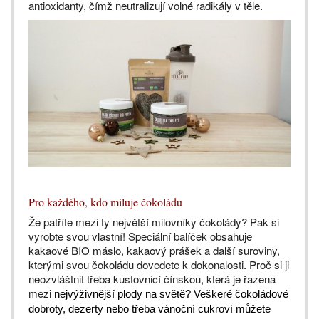
antioxidanty, čímž neutralizují volné radikály v těle.
Pro každého, kdo miluje čokoládu
Že patříte mezi ty největší milovníky čokolády? Pak si
vyrobte svou vlastní! Speciální balíček obsahuje
kakaové BIO máslo, kakaový prášek a další suroviny,
kterými svou čokoládu dovedete k dokonalosti. Proč si ji
neozvláštnit třeba kustovnicí čínskou, která je řazena
mezi
nejvýživnější plody na světě? Veškeré čokoládové
dobroty, dezerty nebo třeba vánoční cukroví můžete