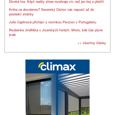
Divoká hra: Když reality show rozehraje víc než jen boj o přežití
Kniha na dovolenou? Severský Ostrov vás nepustí až do
poslední stránky
Julie Caplinová přichází s novinkou Penzion v Portugalsku
Roubenka Jindřiška v Jizerských horách. Místo, kde čas plyne
jinak
>> všechny články