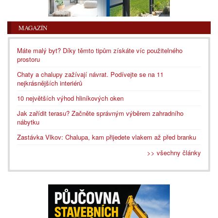
MAGAZÍN
Máte malý byt? Díky těmto tipům získáte víc použitelného
prostoru
Chaty a chalupy zažívají návrat. Podívejte se na 11
nejkrásnějších interiérů
10 největších výhod hliníkových oken
Jak zařídit terasu? Začněte správným výběrem zahradního
nábytku
Zastávka Vlkov: Chalupa, kam přijedete vlakem až před branku
>> všechny články