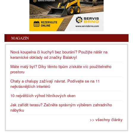
MAGAZÍN
Nová koupelna či kuchyň bez bourání? Použijte nátěr na
keramické obklady od značky Balakryl
Máte malý byt? Díky těmto tipům získáte víc použitelného
prostoru
Chaty a chalupy zažívají návrat. Podívejte se na 11
nejkrásnějších interiérů
10 největších výhod hliníkových oken
Jak zařídit terasu? Začněte správným výběrem zahradního
nábytku
>> všechny články