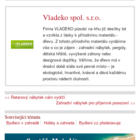
Vladeko spol. s.r.o.
Firma VLADEKO působí na trhu již desítky let
a vznikla z lásky k přírodnímu materiálu -
dřevu. Z tohoto přírodního materiálu vyrábíme
vše o co je zájem - zahradní nábytek, pergoly,
dětská hřiště, vyvýšené záhony nebo
designové doplňky. Věříme, že dřevo má v
dnešní době stále své pevné místo – je
ekologické, trvanlivé, krásné a dává každému
prostoru nádech útulnosti.
<< Ratanový nábytek vám vydrží
Zahradní nábytek pro příjemné posezení >>
Související témata
Bydlení v zahradě
Hobby a zahrada
Bydlení.cz představuje