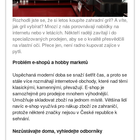
Rozhodli jste se, že si letos koupíte zahradní gril? A víte,
jak gril vybírat? Mnozí z nás porovnávají nabídky na
internetu nebo v letácích. Někteří raději zavítají i do
specializovaných prodejen, aby se o kvalitě přesvědčili
na vlastní oči. Přece jen, není radno kupovat zajíce v
pytli.
Problém e-shopů a hobby marketů
Uspěchaná moderní doba se snaží šetřit čas, a proto se
stále více rozmáhají internetové obchody, které nad těmi
klasickými, kamennými, převažují. E-shop je
samozřejmě pro prodejce mnohem výhodnější.
Umožňuje skladovat zboží na jednom místě. Většina lidí
navíc e-shop využívá pro nákup zboží ze zahraničí,
protože některé značky nejsou v České republice k
sehnání.
Nezůstávajte doma, vyhledejte odborníky