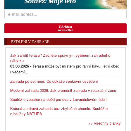
Odebírat
newsletter
BYDLENÍ V ZAHRADĚ
Jak zařídit terasu? Začněte správným výběrem zahradního
nábytku
03.08.2026
- Terasa může být místem pro ranní kávu, letní oběd
i večerní...
Zahrada po setmění: Co dokáže venkovní osvětlení
Moderní zahrada 2026: Jak proměnit zahradu v relaxační zónu
Soutěž o voucher na oběd pro dva v Levandulovém údolí
Krásná a zdravá zahrada bez zbytečné chemie. Soutěžte
o balíčky NATURA
>> všechny články