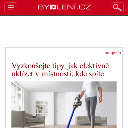
Toggle
navigation
magazín
Vyzkoušejte tipy, jak efektivně
uklízet v místnosti, kde spíte