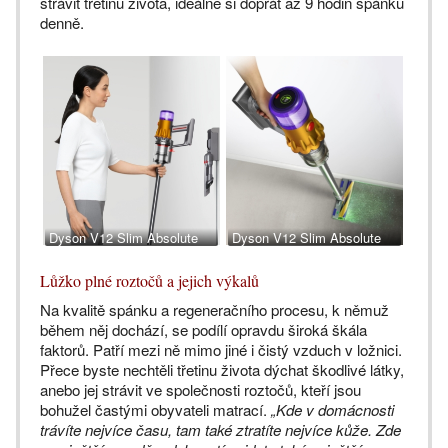
strávit třetinu života, ideálně si dopřát až 9 hodin spánku
denně.
Dyson V12 Slim Absolute
Dyson V12 Slim Absolute
držák na stěnu
laser
Lůžko plné roztočů a jejich výkalů
Na kvalitě spánku a regeneračního procesu, k němuž
během něj dochází, se podílí opravdu široká škála
faktorů. Patří mezi ně mimo jiné i čistý vzduch v ložnici.
Přece byste nechtěli třetinu života dýchat škodlivé látky,
anebo jej strávit ve společnosti roztočů, kteří jsou
bohužel častými obyvateli matrací.
„Kde v domácnosti
trávíte nejvíce času, tam také ztratíte nejvíce kůže. Zde