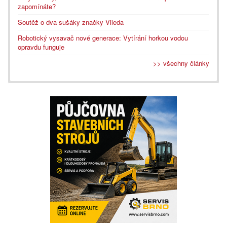
zapomínáte?
Soutěž o dva sušáky značky Vileda
Robotický vysavač nové generace: Vytírání horkou vodou
opravdu funguje
>> všechny články