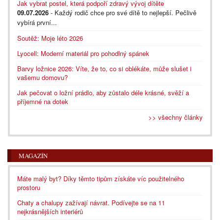
Jak vybrat postel, která podpoří zdravý vývoj dítěte
09.07.2026
- Každý rodič chce pro své dítě to nejlepší. Pečlivě
vybírá první...
Soutěž: Moje léto 2026
Lyocell: Moderní materiál pro pohodlný spánek
Barvy ložnice 2026: Víte, že to, co si oblékáte, může slušet i
vašemu domovu?
Jak pečovat o ložní prádlo, aby zůstalo déle krásné, svěží a
příjemné na dotek
>> všechny články
MAGAZÍN
Máte malý byt? Díky těmto tipům získáte víc použitelného
prostoru
Chaty a chalupy zažívají návrat. Podívejte se na 11
nejkrásnějších interiérů