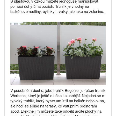
S plastovou vložkou můžete jednoduše manipulovat
pomocí úchytů na bocích. Truhlík je vhodný na
balkónové rostliny, bylinky, trvalky, ale také na zeleninu.
V podobném duchu, jako truhlík Begonie, je řešen truhlík
Werbena, který je ještě o něco luxusnější. Nejedná se o
typický truhlík, který byste umístili na balkón nebo okna,
ale hodí se spíše na terasy, ke vstupním prostorám
apod. Efektně jím můžete také oddělit určité plochy na