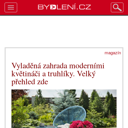
Toggle
navigation
magazín
Vyladěná zahrada moderními
květináči a truhlíky. Velký
přehled zde