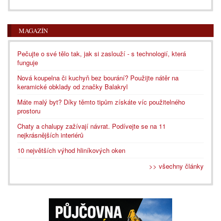
MAGAZÍN
Pečujte o své tělo tak, jak si zaslouží - s technologií, která
funguje
Nová koupelna či kuchyň bez bourání? Použijte nátěr na
keramické obklady od značky Balakryl
Máte malý byt? Díky těmto tipům získáte víc použitelného
prostoru
Chaty a chalupy zažívají návrat. Podívejte se na 11
nejkrásnějších interiérů
10 největších výhod hliníkových oken
>> všechny články