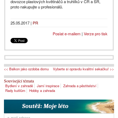
dovozce plastových květináčů a truhlíků v ČR a SR,
proto nakupujte u profesionálů.
25.05.2017
|
PR
Poslat e-mailem
|
Verze pro tisk
<< Balkon jako ozdoba domu
Vyberte si opravdu kvalitní sekačku! >>
Související témata
Bydlení v zahradě
Jarní inspirace
Zahrada a pěstitelství
Rady kutilům
Hobby a zahrada