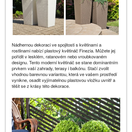
Nádhernou dekoraci ve spojitosti s květinami a
rostlinami nabízí plastový květináč Finezia. Můžete jej
pořídit v lesklém, ratanovém nebo vroubkovaném
designu. Tento moderní květináč se stane dominantním
prvkem vaší zahrady, terasy i balkónu. Stačí zvolit
vhodnou barevnou variantou, která ve vašem prostředí
vynikne, osadit vyjímatelnou plastovou vložku uvnitř a
těšit se z krásy této dekorace.