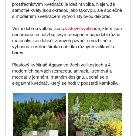
prostřednictvím květináčů je ideální volba. Nejen, že
samotné květy jsou okrasou jako takovou, ale společně
s moderním květináčem vytvoří stylovou dekoraci.
Velmi dobrou volbou jsou
plastové květináče
, které jsou
nenáročné na údržbu, svým designem napodobí různé
materiály, jsou lehké, zároveň pevné, nerozbitné a
výhodou je velice široká nabídka různých velikostí a
barev.
Plastový květináč Agawa ve třech velikostech a 4
moderních barvách (terracota, antracit, krémová a
mocca) v jemném, matném designu. Jedná se o
elegantní květináč, který se hodí v podstatě kamkoliv.