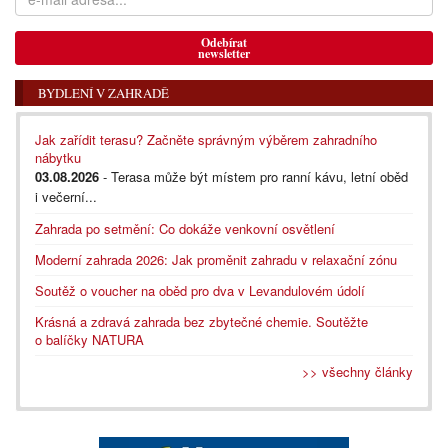
Odebírat
newsletter
BYDLENÍ V ZAHRADĚ
Jak zařídit terasu? Začněte správným výběrem zahradního
nábytku
03.08.2026
- Terasa může být místem pro ranní kávu, letní oběd
i večerní...
Zahrada po setmění: Co dokáže venkovní osvětlení
Moderní zahrada 2026: Jak proměnit zahradu v relaxační zónu
Soutěž o voucher na oběd pro dva v Levandulovém údolí
Krásná a zdravá zahrada bez zbytečné chemie. Soutěžte
o balíčky NATURA
>> všechny články