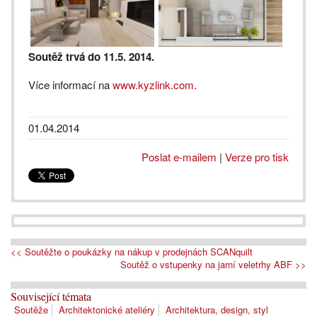
Soutěž trvá do 11.5. 2014.
Více informací na
www.kyzlink.com
.
01.04.2014
Poslat e-mailem
|
Verze pro tisk
<< Soutěžte o poukázky na nákup v prodejnách SCANquilt
Soutěž o vstupenky na jarní veletrhy ABF >>
Související témata
Soutěže
Architektonické ateliéry
Architektura, design, styl