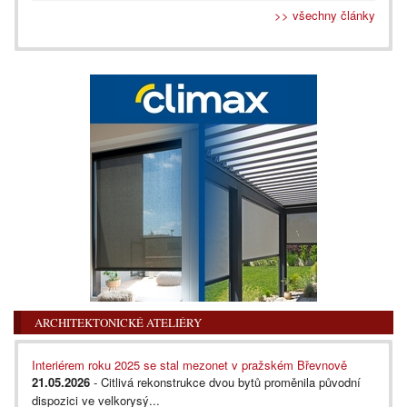
>> všechny články
ARCHITEKTONICKÉ ATELIÉRY
Interiérem roku 2025 se stal mezonet v pražském Břevnově
21.05.2026
- Citlivá rekonstrukce dvou bytů proměnila původní
dispozici ve velkorysý...