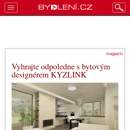
Toggle
navigation
magazín
Vyhrajte odpoledne s bytovým
designérem KYZLINK