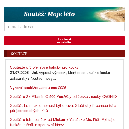
Odebírat
newsletter
SOUTĚŽE
Soutěžte o 3 prémiové balíčky pro kočky
21.07.2026
- Jak vypadá výrobek, který dnes zaujme české
zákazníky? Nestačí nový...
Výherci soutěže: Jaro u nás 2026
Soutěž o 2× Vitamin C 500 PureWay od české značky OVONEX
Soutěž: Letní úklid nemusí být otrava. Stačí chytří pomocníci a
pár jednoduchých triků
Soutěž o letní balíček od Mlékárny Valašské Meziříčí: Vyhrajte
funkční ručník a sportovní láhev