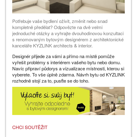
Potřebuje vaše bydlení oživit, změnit nebo snad
kompletně předělat? Odpovězte na dvě velmi
jednoduché otázky a vyhrajte dvouhodinovou konzultaci
s renomovaným bytovým designérem z architektonické
kanceláře KYZLINK architects & interior.
Designér přijede za vámi a přímo na místě pomůže
vyřešit problémy s interiérem vašeho bytu nebo domu.
Navíc připraví půdorys a vizualizace místnosti, kterou si
vyberete. To vše úplně zdarma. Návrh bytu od KYZLINK
rozhodně stojí za to, pusťte se do toho.
CHCI SOUTĚŽIT