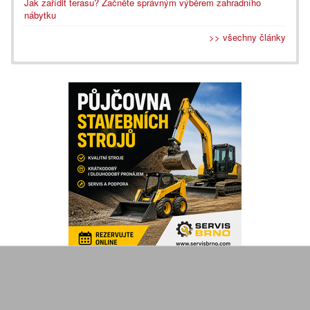
Jak zařídit terasu? Začněte správným výběrem zahradního
nábytku
>> všechny články