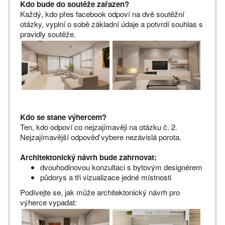
Kdo bude do soutěže zařazen?
Každý, kdo přes facebook odpoví na dvě soutěžní
otázky, vyplní o sobě základní údaje a potvrdí souhlas s
pravidly soutěže.
Kdo se stane výhercem?
Ten, kdo odpoví co nejzajímavěji na otázku č. 2.
Nejzajímavější odpověď vybere nezávislá porota.
Architektonický návrh bude zahrnovat:
dvouhodinovou konzultaci s bytovým designérem
půdorys a tři vizualizace jedné místnosti
Podívejte se, jak může architektonický návrh pro
výherce vypadat: