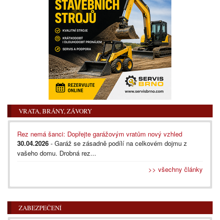
VRATA, BRÁNY, ZÁVORY
Rez nemá šanci: Dopřejte garážovým vratům nový vzhled
30.04.2026
- Garáž se zásadně podílí na celkovém dojmu z
vašeho domu. Drobná rez...
>> všechny články
ZABEZPEČENÍ