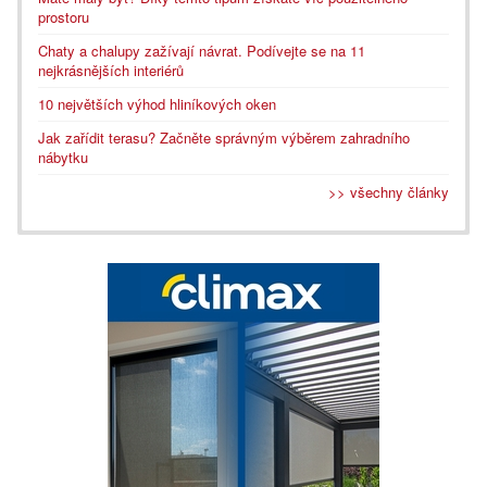
prostoru
Chaty a chalupy zažívají návrat. Podívejte se na 11
nejkrásnějších interiérů
10 největších výhod hliníkových oken
Jak zařídit terasu? Začněte správným výběrem zahradního
nábytku
>> všechny články