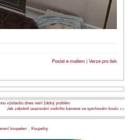
Poslat e-mailem
|
Verze pro tisk
chou výstavbu dnes není žádný problém
Jak zabránit usazování vodního kamene ve sprchovém koutu >>
avení koupelen
Koupelny