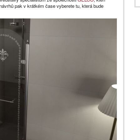
 návrhů pak v krátkém čase vyberete tu, která bude