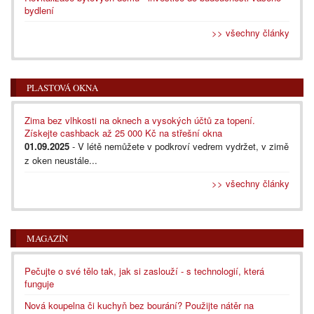
bydlení
>> všechny články
PLASTOVÁ OKNA
Zima bez vlhkosti na oknech a vysokých účtů za topení.
Získejte cashback až 25 000 Kč na střešní okna
01.09.2025
- V létě nemůžete v podkroví vedrem vydržet, v zimě
z oken neustále...
>> všechny články
MAGAZÍN
Pečujte o své tělo tak, jak si zaslouží - s technologií, která
funguje
Nová koupelna či kuchyň bez bourání? Použijte nátěr na