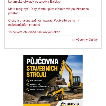
keramické obklady od značky Balakryl
Máte malý byt? Díky těmto tipům získáte víc použitelného
prostoru
Chaty a chalupy zažívají návrat. Podívejte se na 11
nejkrásnějších interiérů
10 největších výhod hliníkových oken
>> všechny články