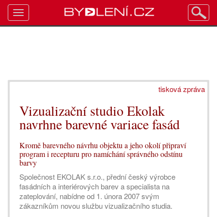
Toggle
navigation
tisková zpráva
Vizualizační studio Ekolak
navrhne barevné variace fasád
Kromě barevného návrhu objektu a jeho okolí připraví
program i recepturu pro namíchání správného odstínu
barvy
Společnost EKOLAK s.r.o., přední český výrobce
fasádních a interiérových barev a specialista na
zateplování, nabídne od 1. února 2007 svým
zákazníkům novou službu vizualizačního studia.