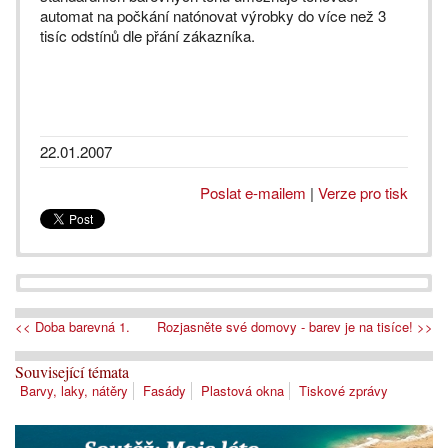
automat na počkání natónovat výrobky do více než 3
tisíc odstínů dle přání zákazníka.
22.01.2007
Poslat e-mailem
|
Verze pro tisk
<< Doba barevná 1.
Rozjasněte své domovy - barev je na tisíce! >>
Související témata
Barvy, laky, nátěry
Fasády
Plastová okna
Tiskové zprávy