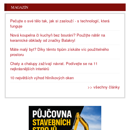
MAGAZÍN
Pečujte o své tělo tak, jak si zaslouží - s technologií, která
funguje
Nová koupelna či kuchyň bez bourání? Použijte nátěr na
keramické obklady od značky Balakryl
Máte malý byt? Díky těmto tipům získáte víc použitelného
prostoru
Chaty a chalupy zažívají návrat. Podívejte se na 11
nejkrásnějších interiérů
10 největších výhod hliníkových oken
>> všechny články