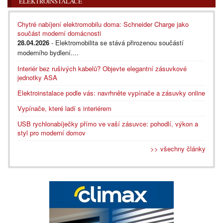
ELEKTROINSTALACE
Chytré nabíjení elektromobilu doma: Schneider Charge jako
součást moderní domácnosti
28.04.2026
- Elektromobilita se stává přirozenou součástí
moderního bydlení....
Interiér bez rušivých kabelů? Objevte elegantní zásuvkové
jednotky ASA
Elektroinstalace podle vás: navrhněte vypínače a zásuvky online
Vypínače, které ladí s interiérem
USB rychlonabíječky přímo ve vaší zásuvce: pohodlí, výkon a
styl pro moderní domov
>> všechny články