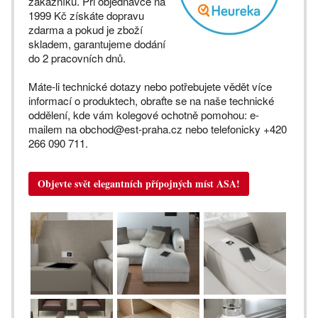
zákazníků. Při objednávce na
1999 Kč získáte dopravu
zdarma a pokud je zboží
skladem, garantujeme dodání
do 2 pracovních dnů.
Máte-li technické dotazy nebo potřebujete vědět více
informací o produktech, obraťte se na naše technické
oddělení, kde vám kolegové ochotně pomohou: e-
mailem na obchod@est-praha.cz nebo telefonicky +420
266 090 711.
Objevte svět elegantních přípojných míst ASA!