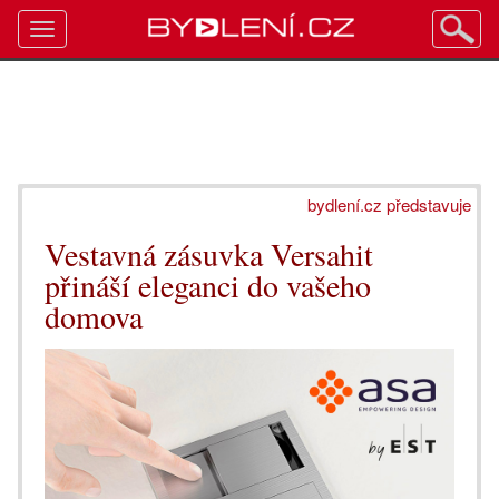
Toggle
navigation
bydlení.cz představuje
Vestavná zásuvka Versahit
přináší eleganci do vašeho
domova