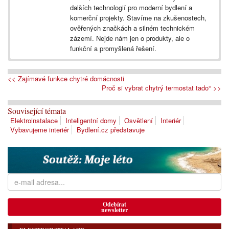
dalších technologií pro moderní bydlení a
komerční projekty. Stavíme na zkušenostech,
ověřených značkách a silném technickém
zázemí. Nejde nám jen o produkty, ale o
funkční a promyšlená řešení.
<< Zajímavé funkce chytré domácnosti
Proč si vybrat chytrý termostat tado° >>
Související témata
Elektroinstalace
Inteligentní domy
Osvětlení
Interiér
Vybavujeme interiér
Bydlení.cz představuje
Odebírat
newsletter