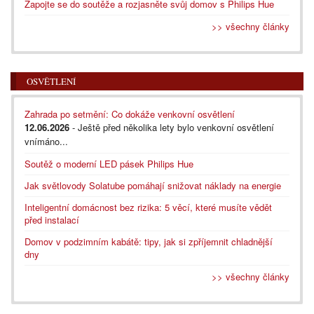
Zapojte se do soutěže a rozjasněte svůj domov s Philips Hue
>> všechny články
OSVĚTLENÍ
Zahrada po setmění: Co dokáže venkovní osvětlení
12.06.2026
- Ještě před několika lety bylo venkovní osvětlení
vnímáno...
Soutěž o moderní LED pásek Philips Hue
Jak světlovody Solatube pomáhají snižovat náklady na energie
Inteligentní domácnost bez rizika: 5 věcí, které musíte vědět
před instalací
Domov v podzimním kabátě: tipy, jak si zpříjemnit chladnější
dny
>> všechny články