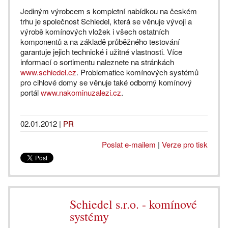
Jediným výrobcem s kompletní nabídkou na českém
trhu je společnost Schiedel, která se věnuje vývoji a
výrobě komínových vložek i všech ostatních
komponentů a na základě průběžného testování
garantuje jejich technické i užitné vlastnosti. Více
informací o sortimentu naleznete na stránkách
www.schiedel.cz
. Problematice komínových systémů
pro cihlové domy se věnuje také odborný komínový
portál
www.nakominuzalezi.cz
.
02.01.2012
|
PR
Poslat e-mailem
|
Verze pro tisk
Schiedel s.r.o. - komínové
systémy