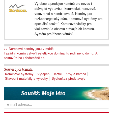
Výrobce a prodejce komínů pro novou i
stávající výstavbu - keramické, nerezové,
vícevrstvé a kombinované. Komíny pro
nízkoenergetický dům, komínové systémy pro
speciální použití. Komínové vložky pro
vložkování a obnovu stávajících komínů.
Systém pro řízené větrání.
<< Nerezové komíny jsou v módě
Fasádní komín vytvoří estetickou dominantu rodinného domu. A
postavíte ho i dodatečně >>
Související témata
Komínové systémy
Vytápění
Kotle
Krby a kamna
Stavební materiály a výrobky
Bydlení.cz představuje