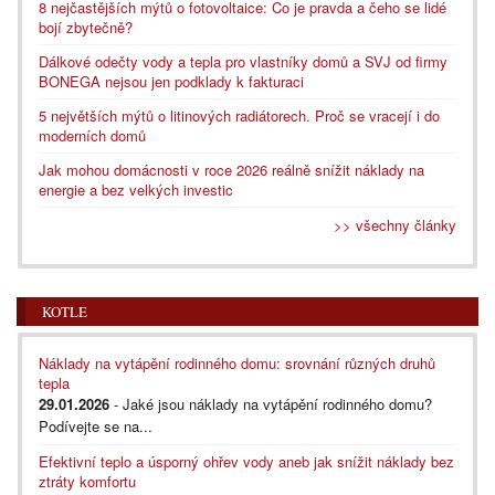
8 nejčastějších mýtů o fotovoltaice: Co je pravda a čeho se lidé
bojí zbytečně?
Dálkové odečty vody a tepla pro vlastníky domů a SVJ od firmy
BONEGA nejsou jen podklady k fakturaci
5 největších mýtů o litinových radiátorech. Proč se vracejí i do
moderních domů
Jak mohou domácnosti v roce 2026 reálně snížit náklady na
energie a bez velkých investic
>> všechny články
KOTLE
Náklady na vytápění rodinného domu: srovnání různých druhů
tepla
29.01.2026
- Jaké jsou náklady na vytápění rodinného domu?
Podívejte se na...
Efektivní teplo a úsporný ohřev vody aneb jak snížit náklady bez
ztráty komfortu