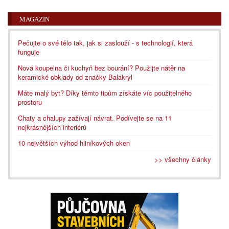
MAGAZÍN
Pečujte o své tělo tak, jak si zaslouží - s technologií, která
funguje
Nová koupelna či kuchyň bez bourání? Použijte nátěr na
keramické obklady od značky Balakryl
Máte malý byt? Díky těmto tipům získáte víc použitelného
prostoru
Chaty a chalupy zažívají návrat. Podívejte se na 11
nejkrásnějších interiérů
10 největších výhod hliníkových oken
>> všechny články