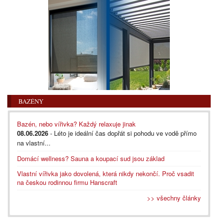
BAZÉNY
Bazén, nebo vířivka? Každý relaxuje jinak
08.06.2026
- Léto je ideální čas dopřát si pohodu ve vodě přímo
na vlastní...
Domácí wellness? Sauna a koupací sud jsou základ
Vlastní vířivka jako dovolená, která nikdy nekončí. Proč vsadit
na českou rodinnou firmu Hanscraft
>> všechny články