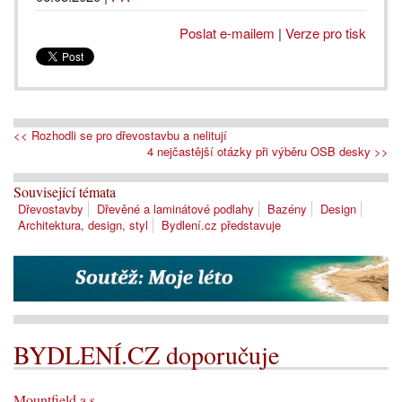
Poslat e-mailem
|
Verze pro tisk
<< Rozhodli se pro dřevostavbu a nelitují
4 nejčastější otázky při výběru OSB desky >>
Související témata
Dřevostavby
Dřevěné a laminátové podlahy
Bazény
Design
Architektura, design, styl
Bydlení.cz představuje
BYDLENÍ.CZ doporučuje
Mountfield a.s.