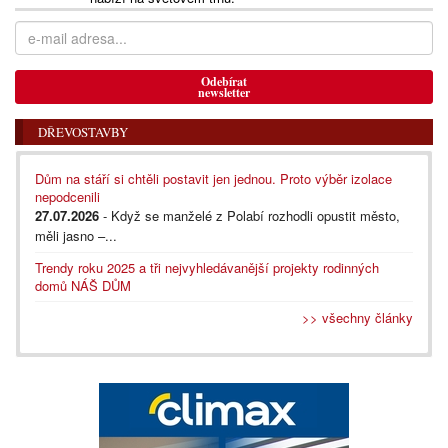
Odebírat
newsletter
DŘEVOSTAVBY
Dům na stáří si chtěli postavit jen jednou. Proto výběr izolace
nepodcenili
27.07.2026
- Když se manželé z Polabí rozhodli opustit město,
měli jasno –...
Trendy roku 2025 a tři nejvyhledávanější projekty rodinných
domů NÁŠ DŮM
>> všechny články